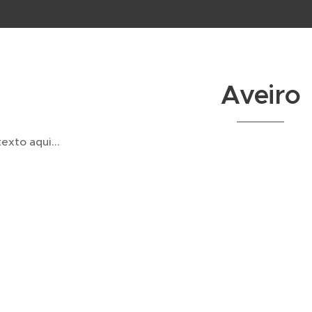
Aveiro
exto aqui...