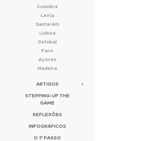
Coimbra
Leiria
Santarém
Lisboa
Setúbal
Faro
Açores
Madeira
ARTIGOS
STEPPING-UP THE
GAME
REFLEXÕES
INFOGRÁFICOS
O 1º PASSO