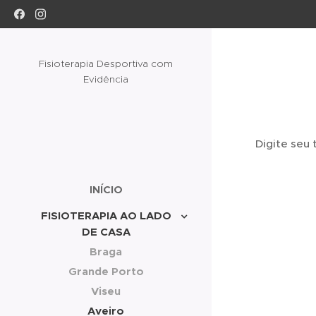
Fisioterapia Desportiva com
Evidência
Digite seu t
INÍCIO
FISIOTERAPIA AO LADO
DE CASA
Braga
Grande Porto
Viseu
Aveiro